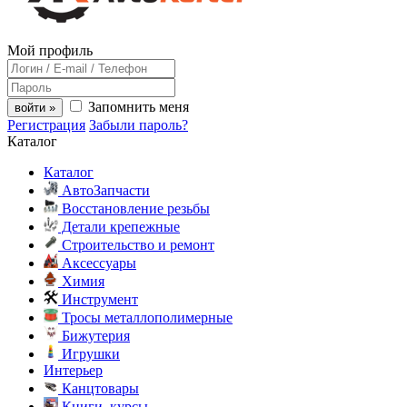
Мой профиль
Запомнить меня
войти »
Регистрация
Забыли пароль?
Каталог
Каталог
АвтоЗапчасти
Восстановление резьбы
Детали крепежные
Строительство и ремонт
Аксессуары
Химия
Инструмент
Тросы металлополимерные
Бижутерия
Игрушки
Интерьер
Канцтовары
Книги, курсы