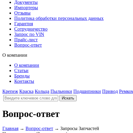
Документы
Импортеры
Отзывы
Политика обработки персональных данных
Гарантия
Сотрудничество
Запрос по VIN
Прайс-лист
Вопрос-ответ
О компании
О компании
Статьи
Бренды
Контакты
Крепеж
Краска
Кольца
Пыльники
Подшипники
Привод
Ремко
Вопрос-ответ
Главная
→
Вопрос-ответ
→
Запросы Запчастей