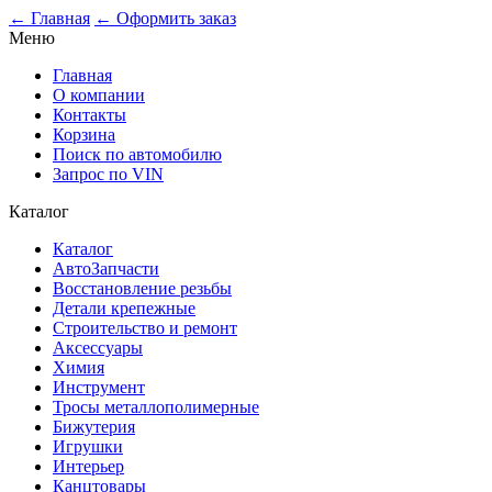
← Главная
← Оформить заказ
Меню
Главная
О компании
Контакты
Корзина
Поиск по автомобилю
Запрос по VIN
Каталог
Каталог
АвтоЗапчасти
Восстановление резьбы
Детали крепежные
Строительство и ремонт
Аксессуары
Химия
Инструмент
Тросы металлополимерные
Бижутерия
Игрушки
Интерьер
Канцтовары