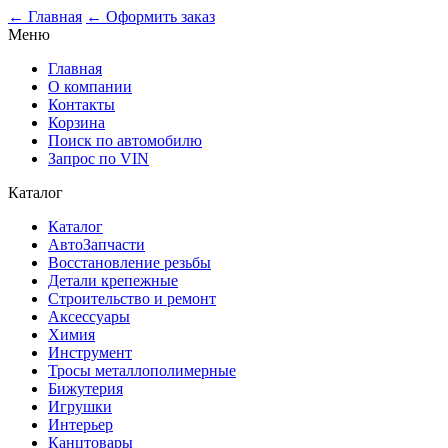
0
← Главная
← Оформить заказ
Меню
Главная
О компании
Контакты
Корзина
Поиск по автомобилю
Запрос по VIN
Каталог
Каталог
АвтоЗапчасти
Восстановление резьбы
Детали крепежные
Строительство и ремонт
Аксессуары
Химия
Инструмент
Тросы металлополимерные
Бижутерия
Игрушки
Интерьер
Канцтовары