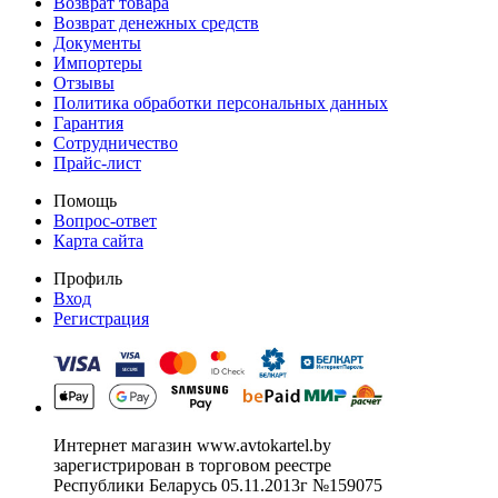
Возврат товара
Возврат денежных средств
Документы
Импортеры
Отзывы
Политика обработки персональных данных
Гарантия
Сотрудничество
Прайс-лист
Помощь
Вопрос-ответ
Карта сайта
Профиль
Вход
Регистрация
Интернет магазин www.avtokartel.by
зарегистрирован в торговом реестре
Республики Беларусь 05.11.2013г №159075