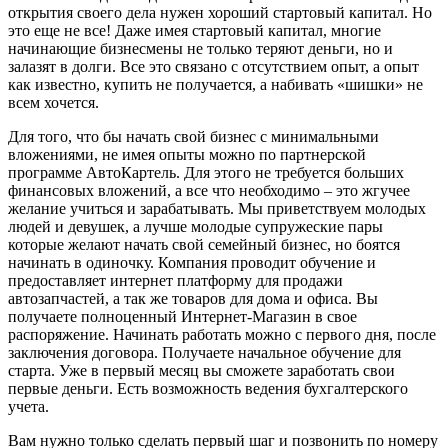
открытия своего дела нужен хороший стартовый капитал. Но
это еще не все! Даже имея стартовый капитал, многие
начинающие бизнесмены не только теряют деньги, но и
залазят в долги. Все это связано с отсутствием опыт, а опыт
как известно, купить не получается, а набивать «шишки» не
всем хочется.
Для того, что бы начать свой бизнес с минимальными
вложениями, не имея опыты можно по партнерской
программе АвтоКартель. Для этого не требуется больших
финансовых вложений, а все что необходимо – это жгучее
желание учиться и зарабатывать. Мы приветствуем молодых
людей и девушек, а лучше молодые супружеские пары
которые желают начать свой семейный бизнес, но боятся
начинать в одиночку. Компания проводит обучение и
предоставляет интернет платформу для продажи
автозапчастей, а так же товаров для дома и офиса. Вы
получаете полноценный Интернет-Магазин в свое
распоряжение. Начинать работать можно с первого дня, после
заключения договора. Получаете начальное обучение для
старта. Уже в первый месяц вы сможете заработать свои
первые деньги. Есть возможность ведения бухгалтерского
учета.
Вам нужно только сделать первый шаг и позвонить по номеру