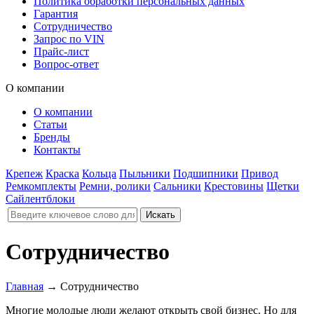
Политика обработки персональных данных
Гарантия
Сотрудничество
Запрос по VIN
Прайс-лист
Вопрос-ответ
О компании
О компании
Статьи
Бренды
Контакты
Крепеж
Краска
Кольца
Пыльники
Подшипники
Привод
Ремкомплекты
Ремни, ролики
Сальники
Крестовины
Щетки
Сайлентблоки
Сотрудничество
Главная
→
Сотрудничество
Многие молодые люди желают открыть свой бизнес. Но для