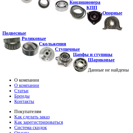
Кондиционера
КПП
Опорные
Подвесные
Роликовые
Скольжения
Ступичные
Цапфы и ступицы
Шариковые
Данные не найдены
О компании
О компании
Статьи
Бренды
Контакты
Покупателям
Как сделать заказ
Как зарегистрироваться
Система скидок
Оплата