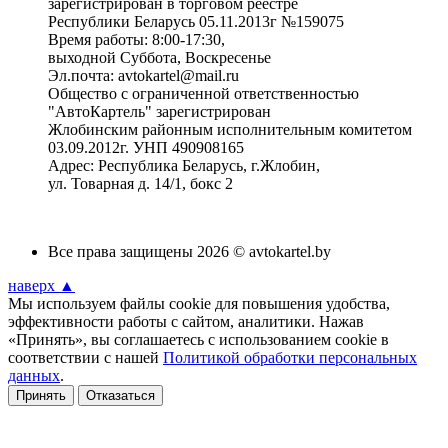
зарегистрирован в торговом реестре
Республики Беларусь 05.11.2013г №159075
Время работы: 8:00-17:30,
выходной Суббота, Воскресенье
Эл.почта: avtokartel@mail.ru
Общество с ограниченной ответственностью
"АвтоКартель" зарегистрирован
Жлобинским районным исполнительным комитетом
03.09.2012г. УНП 490908165
Адрес: Республика Беларусь, г.Жлобин,
ул. Товарная д. 14/1, бокс 2
Все права защищены 2026 © avtokartel.by
наверх ▲
Мы используем файлы cookie для повышения удобства,
эффективности работы с сайтом, аналитики. Нажав
«Принять», вы соглашаетесь с использованием cookie в
соответствии с нашей
Политикой обработки персональных
данных
.
Принять
Отказаться