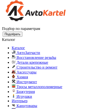
Подбор по параметрам
Подобрать
Каталог
Каталог
АвтоЗапчасти
Восстановление резьбы
Детали крепежные
Строительство и ремонт
Аксессуары
Химия
Инструмент
Тросы металлополимерные
Бижутерия
Игрушки
Интерьер
Канцтовары