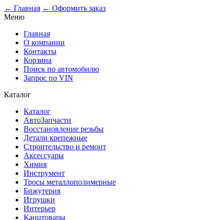
0
← Главная
← Оформить заказ
Меню
Главная
О компании
Контакты
Корзина
Поиск по автомобилю
Запрос по VIN
Каталог
Каталог
АвтоЗапчасти
Восстановление резьбы
Детали крепежные
Строительство и ремонт
Аксессуары
Химия
Инструмент
Тросы металлополимерные
Бижутерия
Игрушки
Интерьер
Канцтовары