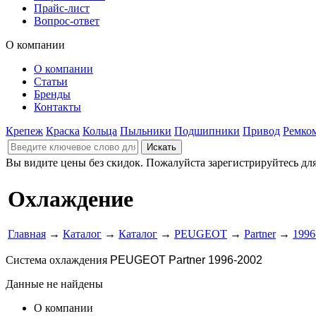
Прайс-лист
Вопрос-ответ
О компании
О компании
Статьи
Бренды
Контакты
Крепеж
Краска
Кольца
Пыльники
Подшипники
Привод
Ремко
Вы видите цены без скидок. Пожалуйста зарегистрируйтесь дл
Охлаждение
Главная
→
Каталог
→
Каталог
→
PEUGEOT
→
Partner
→
1996
Система охлаждения
PEUGEOT Partner 1996-2002
Данные не найдены
О компании