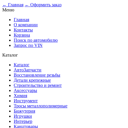
← Главная
← Оформить заказ
Меню
Главная
О компании
Контакты
Корзина
Поиск по автомобилю
Запрос по VIN
Каталог
Каталог
АвтоЗапчасти
Восстановление резьбы
Детали крепежные
Строительство и ремонт
Аксессуары
Химия
Инструмент
Тросы металлополимерные
Бижутерия
Игрушки
Интерьер
Канцтовары