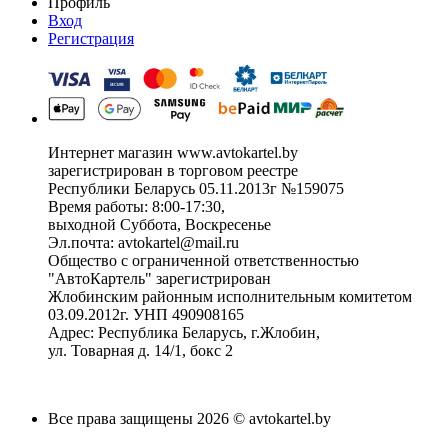
Профиль
Вход
Регистрация
Интернет магазин www.avtokartel.by
зарегистрирован в торговом реестре
Республики Беларусь 05.11.2013г №159075
Время работы: 8:00-17:30,
выходной Суббота, Воскресенье
Эл.почта: avtokartel@mail.ru
Общество с ограниченной ответственностью
"АвтоКартель" зарегистрирован
Жлобинским районным исполнительным комитетом
03.09.2012г. УНП 490908165
Адрес: Республика Беларусь, г.Жлобин,
ул. Товарная д. 14/1, бокс 2
Все права защищены 2026 © avtokartel.by