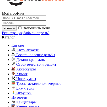
Мой профиль
Запомнить меня
войти »
Регистрация
Забыли пароль?
Каталог
Каталог
АвтоЗапчасти
Восстановление резьбы
Детали крепежные
Строительство и ремонт
Аксессуары
Химия
Инструмент
Тросы металлополимерные
Бижутерия
Игрушки
Интерьер
Канцтовары
Книги, курсы