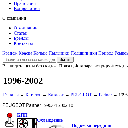
Прайс-лист
Вопрос-ответ
О компании
О компании
Статьи
Бренды
Контакты
Крепеж
Краска
Кольца
Пыльники
Подшипники
Привод
Ремко
Вы видите цены без скидок. Пожалуйста зарегистрируйтесь дл
1996-2002
Главная
→
Каталог
→
Каталог
→
PEUGEOT
→
Partner
→ 1996
PEUGEOT Partner
1996.04-2002.10
КПП
Охлаждение
Подвеска передняя