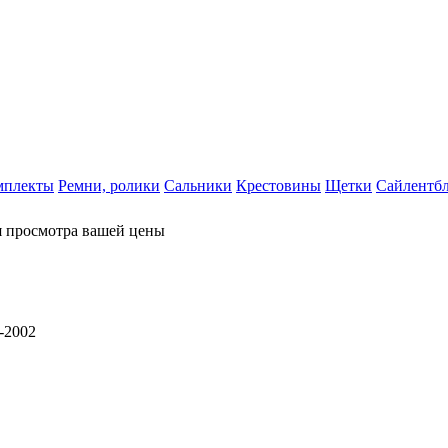
мплекты
Ремни, ролики
Сальники
Крестовины
Щетки
Сайлентб
я просмотра вашей цены
-2002