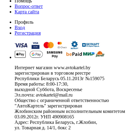
Помощь
Вопрос-ответ
Карта сайта
Профиль
Вход
Регистрация
Интернет магазин www.avtokartel.by
зарегистрирован в торговом реестре
Республики Беларусь 05.11.2013г №159075
Время работы: 8:00-17:30,
выходной Суббота, Воскресенье
Эл.почта: avtokartel@mail.ru
Общество с ограниченной ответственностью
"АвтоКартель" зарегистрирован
Жлобинским районным исполнительным комитетом
03.09.2012г. УНП 490908165
Адрес: Республика Беларусь, г.Жлобин,
ул. Товарная д. 14/1, бокс 2