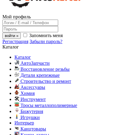
Мой профиль
Запомнить меня
войти »
Регистрация
Забыли пароль?
Каталог
Каталог
АвтоЗапчасти
Восстановление резьбы
Детали крепежные
Строительство и ремонт
Аксессуары
Химия
Инструмент
Тросы металлополимерные
Бижутерия
Игрушки
Интерьер
Канцтовары
Книги, курсы