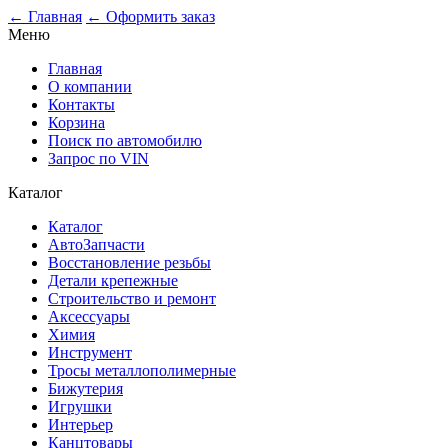
0
← Главная
← Оформить заказ
Меню
Главная
О компании
Контакты
Корзина
Поиск по автомобилю
Запрос по VIN
Каталог
Каталог
АвтоЗапчасти
Восстановление резьбы
Детали крепежные
Строительство и ремонт
Аксессуары
Химия
Инструмент
Тросы металлополимерные
Бижутерия
Игрушки
Интерьер
Канцтовары