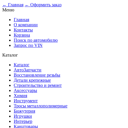
0
← Главная
← Оформить заказ
Меню
Главная
О компании
Контакты
Корзина
Поиск по автомобилю
Запрос по VIN
Каталог
Каталог
АвтоЗапчасти
Восстановление резьбы
Детали крепежные
Строительство и ремонт
Аксессуары
Химия
Инструмент
Тросы металлополимерные
Бижутерия
Игрушки
Интерьер
Канцтовары