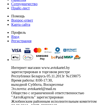
Сотрудничество
Прайс-лист
Помощь
Вопрос-ответ
Карта сайта
Профиль
Вход
Регистрация
Интернет магазин www.avtokartel.by
зарегистрирован в торговом реестре
Республики Беларусь 05.11.2013г №159075
Время работы: 8:00-17:30,
выходной Суббота, Воскресенье
Эл.почта: avtokartel@mail.ru
Общество с ограниченной ответственностью
"АвтоКартель" зарегистрирован
Жлобинским районным исполнительным комитетом