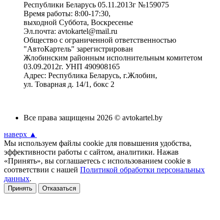
Республики Беларусь 05.11.2013г №159075
Время работы: 8:00-17:30,
выходной Суббота, Воскресенье
Эл.почта: avtokartel@mail.ru
Общество с ограниченной ответственностью
"АвтоКартель" зарегистрирован
Жлобинским районным исполнительным комитетом
03.09.2012г. УНП 490908165
Адрес: Республика Беларусь, г.Жлобин,
ул. Товарная д. 14/1, бокс 2
Все права защищены 2026 © avtokartel.by
наверх ▲
Мы используем файлы cookie для повышения удобства,
эффективности работы с сайтом, аналитики. Нажав
«Принять», вы соглашаетесь с использованием cookie в
соответствии с нашей
Политикой обработки персональных
данных
.
Принять
Отказаться