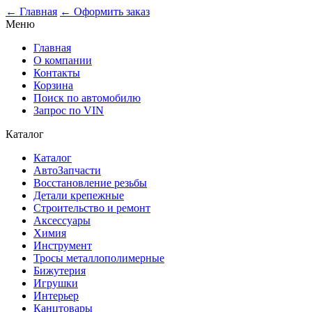
0
← Главная
← Оформить заказ
Меню
Главная
О компании
Контакты
Корзина
Поиск по автомобилю
Запрос по VIN
Каталог
Каталог
АвтоЗапчасти
Восстановление резьбы
Детали крепежные
Строительство и ремонт
Аксессуары
Химия
Инструмент
Тросы металлополимерные
Бижутерия
Игрушки
Интерьер
Канцтовары