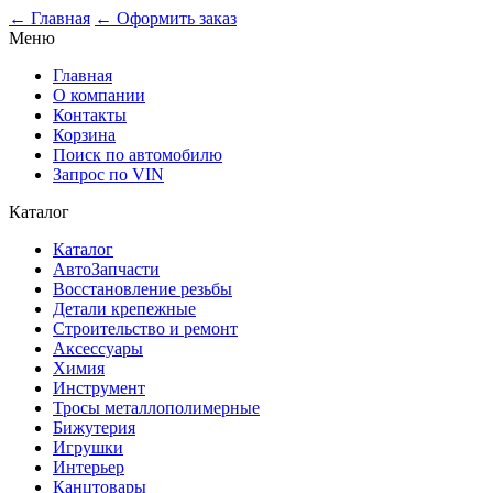
0
← Главная
← Оформить заказ
Меню
Главная
О компании
Контакты
Корзина
Поиск по автомобилю
Запрос по VIN
Каталог
Каталог
АвтоЗапчасти
Восстановление резьбы
Детали крепежные
Строительство и ремонт
Аксессуары
Химия
Инструмент
Тросы металлополимерные
Бижутерия
Игрушки
Интерьер
Канцтовары