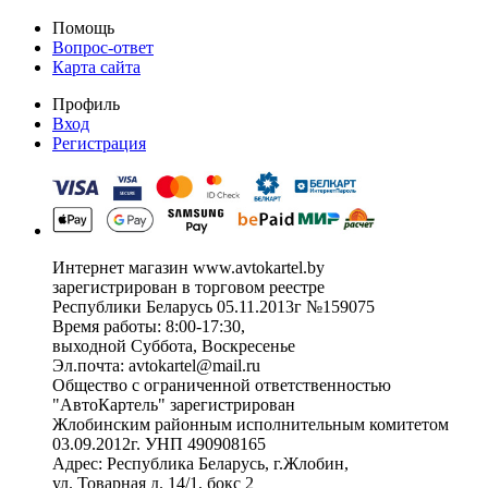
Помощь
Вопрос-ответ
Карта сайта
Профиль
Вход
Регистрация
Интернет магазин www.avtokartel.by
зарегистрирован в торговом реестре
Республики Беларусь 05.11.2013г №159075
Время работы: 8:00-17:30,
выходной Суббота, Воскресенье
Эл.почта: avtokartel@mail.ru
Общество с ограниченной ответственностью
"АвтоКартель" зарегистрирован
Жлобинским районным исполнительным комитетом
03.09.2012г. УНП 490908165
Адрес: Республика Беларусь, г.Жлобин,
ул. Товарная д. 14/1, бокс 2