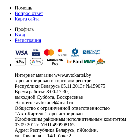
Помощь
Вопрос-ответ
Карта сайта
Профиль
Вход
Регистрация
Интернет магазин www.avtokartel.by
зарегистрирован в торговом реестре
Республики Беларусь 05.11.2013г №159075
Время работы: 8:00-17:30,
выходной Суббота, Воскресенье
Эл.почта: avtokartel@mail.ru
Общество с ограниченной ответственностью
"АвтоКартель" зарегистрирован
Жлобинским районным исполнительным комитетом
03.09.2012г. УНП 490908165
Адрес: Республика Беларусь, г.Жлобин,
ул. Товарная д. 14/1, бокс 2