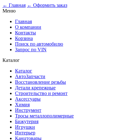
0
← Главная
← Оформить заказ
Меню
Главная
О компании
Контакты
Корзина
Поиск по автомобилю
Запрос по VIN
Каталог
Каталог
АвтоЗапчасти
Восстановление резьбы
Детали крепежные
Строительство и ремонт
Аксессуары
Химия
Инструмент
Тросы металлополимерные
Бижутерия
Игрушки
Интерьер
Канцтовары