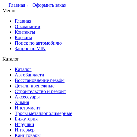
0
← Главная
← Оформить заказ
Меню
Главная
О компании
Контакты
Корзина
Поиск по автомобилю
Запрос по VIN
Каталог
Каталог
АвтоЗапчасти
Восстановление резьбы
Детали крепежные
Строительство и ремонт
Аксессуары
Химия
Инструмент
Тросы металлополимерные
Бижутерия
Игрушки
Интерьер
Канцтовары