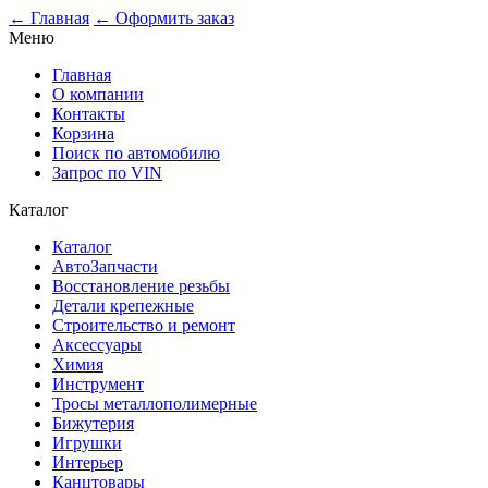
0
← Главная
← Оформить заказ
Меню
Главная
О компании
Контакты
Корзина
Поиск по автомобилю
Запрос по VIN
Каталог
Каталог
АвтоЗапчасти
Восстановление резьбы
Детали крепежные
Строительство и ремонт
Аксессуары
Химия
Инструмент
Тросы металлополимерные
Бижутерия
Игрушки
Интерьер
Канцтовары