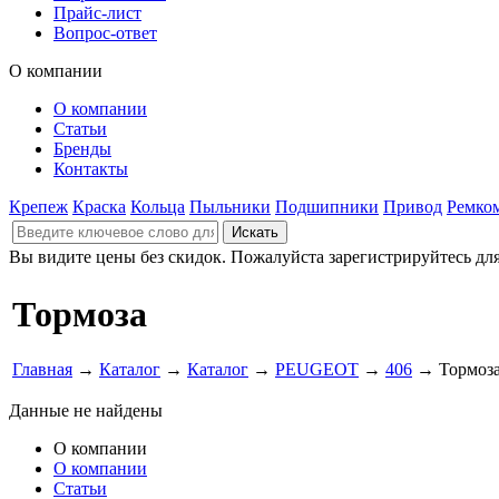
Прайс-лист
Вопрос-ответ
О компании
О компании
Статьи
Бренды
Контакты
Крепеж
Краска
Кольца
Пыльники
Подшипники
Привод
Ремко
Вы видите цены без скидок. Пожалуйста зарегистрируйтесь дл
Тормоза
Главная
→
Каталог
→
Каталог
→
PEUGEOT
→
406
→ Тормоз
Данные не найдены
О компании
О компании
Статьи