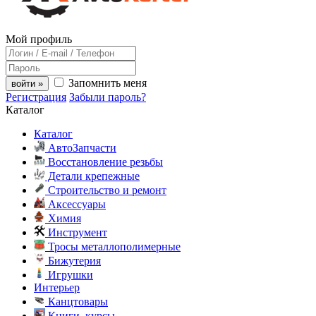
Мой профиль
Запомнить меня
войти »
Регистрация
Забыли пароль?
Каталог
Каталог
АвтоЗапчасти
Восстановление резьбы
Детали крепежные
Строительство и ремонт
Аксессуары
Химия
Инструмент
Тросы металлополимерные
Бижутерия
Игрушки
Интерьер
Канцтовары
Книги, курсы