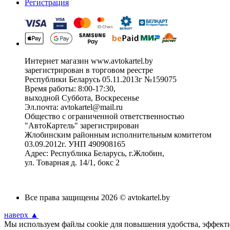
Регистрация
Интернет магазин www.avtokartel.by
зарегистрирован в торговом реестре
Республики Беларусь 05.11.2013г №159075
Время работы: 8:00-17:30,
выходной Суббота, Воскресенье
Эл.почта: avtokartel@mail.ru
Общество с ограниченной ответственностью
"АвтоКартель" зарегистрирован
Жлобинским районным исполнительным комитетом
03.09.2012г. УНП 490908165
Адрес: Республика Беларусь, г.Жлобин,
ул. Товарная д. 14/1, бокс 2
Все права защищены 2026 © avtokartel.by
наверх ▲
Мы используем файлы cookie для повышения удобства, эффектив