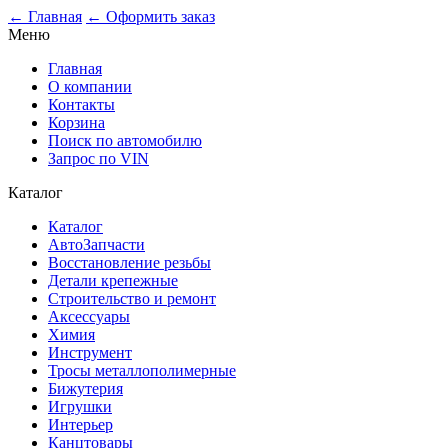
← Главная
← Оформить заказ
Меню
Главная
О компании
Контакты
Корзина
Поиск по автомобилю
Запрос по VIN
Каталог
Каталог
АвтоЗапчасти
Восстановление резьбы
Детали крепежные
Строительство и ремонт
Аксессуары
Химия
Инструмент
Тросы металлополимерные
Бижутерия
Игрушки
Интерьер
Канцтовары