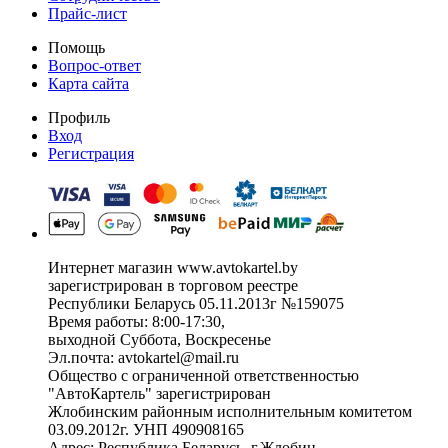
Прайс-лист
Помощь
Вопрос-ответ
Карта сайта
Профиль
Вход
Регистрация
Интернет магазин www.avtokartel.by
зарегистрирован в торговом реестре
Республики Беларусь 05.11.2013г №159075
Время работы: 8:00-17:30,
выходной Суббота, Воскресенье
Эл.почта: avtokartel@mail.ru
Общество с ограниченной ответственностью
"АвтоКартель" зарегистрирован
Жлобинским районным исполнительным комитетом
03.09.2012г. УНП 490908165
Адрес: Республика Беларусь, г.Жлобин,