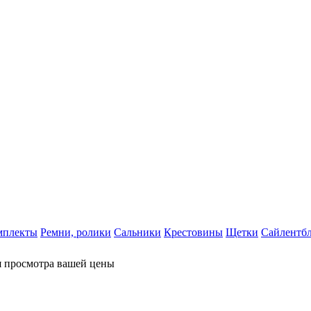
мплекты
Ремни, ролики
Сальники
Крестовины
Щетки
Сайлентб
я просмотра вашей цены