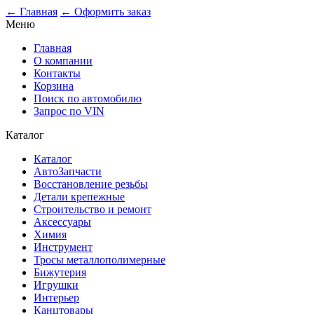
← Главная
← Оформить заказ
Меню
Главная
О компании
Контакты
Корзина
Поиск по автомобилю
Запрос по VIN
Каталог
Каталог
АвтоЗапчасти
Восстановление резьбы
Детали крепежные
Строительство и ремонт
Аксессуары
Химия
Инструмент
Тросы металлополимерные
Бижутерия
Игрушки
Интерьер
Канцтовары