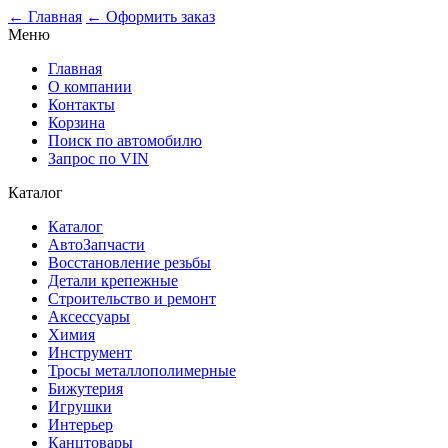
0
← Главная
← Оформить заказ
Меню
Главная
О компании
Контакты
Корзина
Поиск по автомобилю
Запрос по VIN
Каталог
Каталог
АвтоЗапчасти
Восстановление резьбы
Детали крепежные
Строительство и ремонт
Аксессуары
Химия
Инструмент
Тросы металлополимерные
Бижутерия
Игрушки
Интерьер
Канцтовары