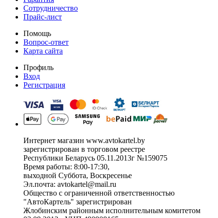
Сотрудничество
Прайс-лист
Помощь
Вопрос-ответ
Карта сайта
Профиль
Вход
Регистрация
Интернет магазин www.avtokartel.by
зарегистрирован в торговом реестре
Республики Беларусь 05.11.2013г №159075
Время работы: 8:00-17:30,
выходной Суббота, Воскресенье
Эл.почта: avtokartel@mail.ru
Общество с ограниченной ответственностью
"АвтоКартель" зарегистрирован
Жлобинским районным исполнительным комитетом