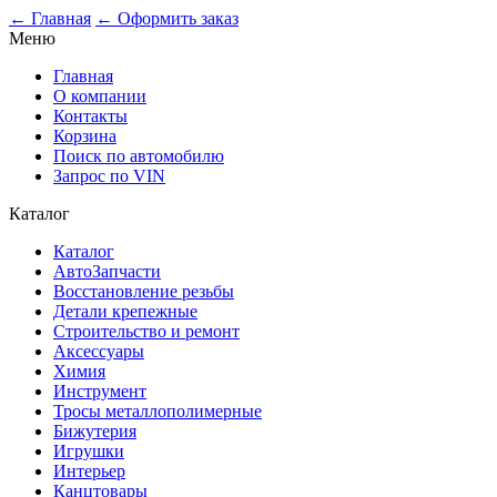
0
← Главная
← Оформить заказ
Меню
Главная
О компании
Контакты
Корзина
Поиск по автомобилю
Запрос по VIN
Каталог
Каталог
АвтоЗапчасти
Восстановление резьбы
Детали крепежные
Строительство и ремонт
Аксессуары
Химия
Инструмент
Тросы металлополимерные
Бижутерия
Игрушки
Интерьер
Канцтовары