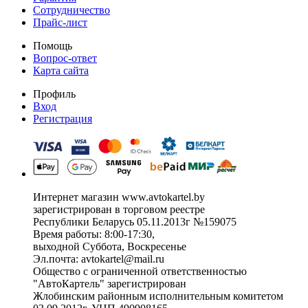
Сотрудничество
Прайс-лист
Помощь
Вопрос-ответ
Карта сайта
Профиль
Вход
Регистрация
Интернет магазин www.avtokartel.by
зарегистрирован в торговом реестре
Республики Беларусь 05.11.2013г №159075
Время работы: 8:00-17:30,
выходной Суббота, Воскресенье
Эл.почта: avtokartel@mail.ru
Общество с ограниченной ответственностью
"АвтоКартель" зарегистрирован
Жлобинским районным исполнительным комитетом