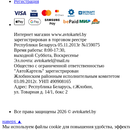
Регистрация
Интернет магазин www.avtokartel.by
зарегистрирован в торговом реестре
Республики Беларусь 05.11.2013г №159075
Время работы: 8:00-17:30,
выходной Суббота, Воскресенье
Эл.почта: avtokartel@mail.ru
Общество с ограниченной ответственностью
"АвтоКартель" зарегистрирован
Жлобинским районным исполнительным комитетом
03.09.2012г. УНП 490908165
Адрес: Республика Беларусь, г.Жлобин,
ул. Товарная д. 14/1, бокс 2
Все права защищены 2026 © avtokartel.by
наверх ▲
Мы используем файлы cookie для повышения удобства, эффектив