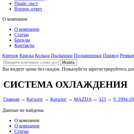
Прайс-лист
Вопрос-ответ
О компании
О компании
Статьи
Бренды
Контакты
Крепеж
Краска
Кольца
Пыльники
Подшипники
Привод
Ремко
Вы видите цены без скидок. Пожалуйста зарегистрируйтесь дл
СИСТЕМА ОХЛАЖДЕНИЯ
Главная
→
Каталог
→
Каталог
→
MAZDA
→
323
→
V 1994-1
Данные не найдены
О компании
О компании
Статьи