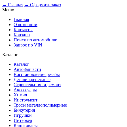
← Главная
← Оформить заказ
Меню
Главная
О компании
Контакты
Корзина
Поиск по автомобилю
Запрос по VIN
Каталог
Каталог
АвтоЗапчасти
Восстановление резьбы
Детали крепежные
Строительство и ремонт
Аксессуары
Химия
Инструмент
Тросы металлополимерные
Бижутерия
Игрушки
Интерьер
Канцтовары