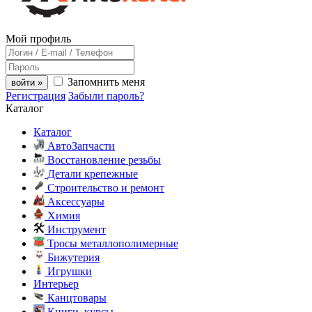
Мой профиль
Запомнить меня
войти »
Регистрация
Забыли пароль?
Каталог
Каталог
АвтоЗапчасти
Восстановление резьбы
Детали крепежные
Строительство и ремонт
Аксессуары
Химия
Инструмент
Тросы металлополимерные
Бижутерия
Игрушки
Интерьер
Канцтовары
Книги, курсы