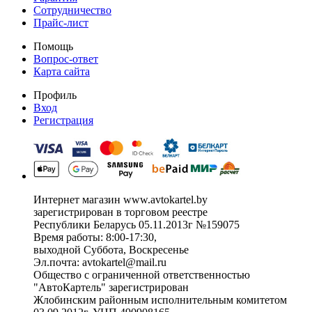
Сотрудничество
Прайс-лист
Помощь
Вопрос-ответ
Карта сайта
Профиль
Вход
Регистрация
Интернет магазин www.avtokartel.by
зарегистрирован в торговом реестре
Республики Беларусь 05.11.2013г №159075
Время работы: 8:00-17:30,
выходной Суббота, Воскресенье
Эл.почта: avtokartel@mail.ru
Общество с ограниченной ответственностью
"АвтоКартель" зарегистрирован
Жлобинским районным исполнительным комитетом