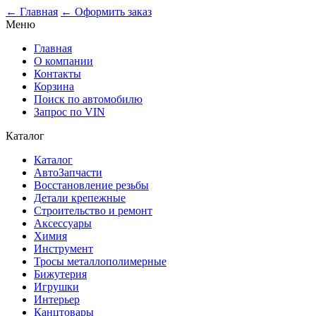
0
← Главная
← Оформить заказ
Меню
Главная
О компании
Контакты
Корзина
Поиск по автомобилю
Запрос по VIN
Каталог
Каталог
АвтоЗапчасти
Восстановление резьбы
Детали крепежные
Строительство и ремонт
Аксессуары
Химия
Инструмент
Тросы металлополимерные
Бижутерия
Игрушки
Интерьер
Канцтовары