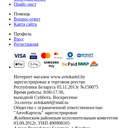
Прайс-лист
Помощь
Вопрос-ответ
Карта сайта
Профиль
Вход
Регистрация
Интернет магазин www.avtokartel.by
зарегистрирован в торговом реестре
Республики Беларусь 05.11.2013г №159075
Время работы: 8:00-17:30,
выходной Суббота, Воскресенье
Эл.почта: avtokartel@mail.ru
Общество с ограниченной ответственностью
"АвтоКартель" зарегистрирован
Жлобинским районным исполнительным комитетом
03.09.2012г. УНП 490908165