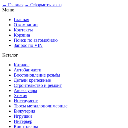
0
← Главная
← Оформить заказ
Меню
Главная
О компании
Контакты
Корзина
Поиск по автомобилю
Запрос по VIN
Каталог
Каталог
АвтоЗапчасти
Восстановление резьбы
Детали крепежные
Строительство и ремонт
Аксессуары
Химия
Инструмент
Тросы металлополимерные
Бижутерия
Игрушки
Интерьер
Канцтовары