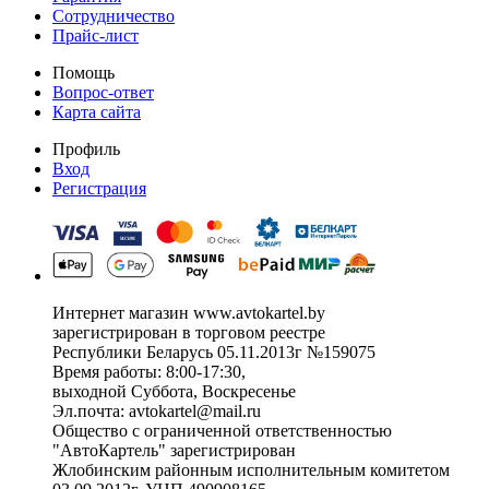
Сотрудничество
Прайс-лист
Помощь
Вопрос-ответ
Карта сайта
Профиль
Вход
Регистрация
Интернет магазин www.avtokartel.by
зарегистрирован в торговом реестре
Республики Беларусь 05.11.2013г №159075
Время работы: 8:00-17:30,
выходной Суббота, Воскресенье
Эл.почта: avtokartel@mail.ru
Общество с ограниченной ответственностью
"АвтоКартель" зарегистрирован
Жлобинским районным исполнительным комитетом