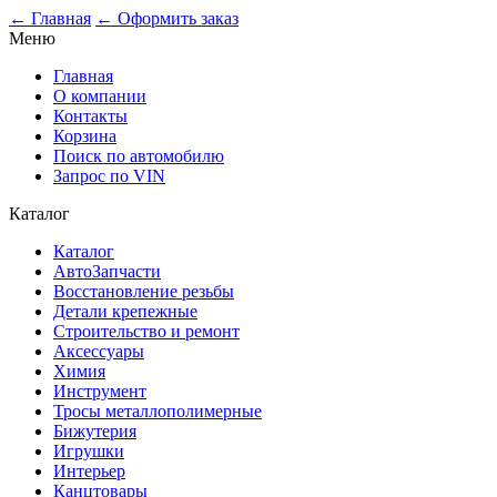
0
← Главная
← Оформить заказ
Меню
Главная
О компании
Контакты
Корзина
Поиск по автомобилю
Запрос по VIN
Каталог
Каталог
АвтоЗапчасти
Восстановление резьбы
Детали крепежные
Строительство и ремонт
Аксессуары
Химия
Инструмент
Тросы металлополимерные
Бижутерия
Игрушки
Интерьер
Канцтовары