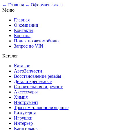
0
← Главная
← Оформить заказ
Меню
Главная
О компании
Контакты
Корзина
Поиск по автомобилю
Запрос по VIN
Каталог
Каталог
АвтоЗапчасти
Восстановление резьбы
Детали крепежные
Строительство и ремонт
Аксессуары
Химия
Инструмент
Тросы металлополимерные
Бижутерия
Игрушки
Интерьер
Канцтовары