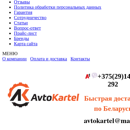
Отзывы
Политика обработки персональных данных
Гарантия
Сотрудничество
Статьи
Вопрос-ответ
Прайс-лист
Бренды
Карта сайта
МЕНЮ
О компании
Оплата и доставка
Контакты
+375(29)14
292
Быстрая дост
по Беларус
avtokartel@mai