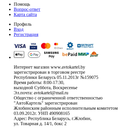
Помощь
Вопрос-ответ
Карта сайта
Профиль
Вход
Регистрация
Интернет магазин www.avtokartel.by
зарегистрирован в торговом реестре
Республики Беларусь 05.11.2013г №159075
Время работы: 8:00-17:30,
выходной Суббота, Воскресенье
Эл.почта: avtokartel@mail.ru
Общество с ограниченной ответственностью
"АвтоКартель" зарегистрирован
Жлобинским районным исполнительным комитетом
03.09.2012г. УНП 490908165
Адрес: Республика Беларусь, г.Жлобин,
ул. Товарная д. 14/1, бокс 2