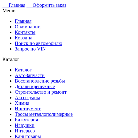
← Главная
← Оформить заказ
Меню
Главная
О компании
Контакты
Корзина
Поиск по автомобилю
Запрос по VIN
Каталог
Каталог
АвтоЗапчасти
Восстановление резьбы
Детали крепежные
Строительство и ремонт
Аксессуары
Химия
Инструмент
Тросы металлополимерные
Бижутерия
Игрушки
Интерьер
Канцтовары