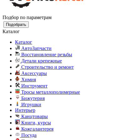
Подбор по параметрам
Подобрать
Каталог
Каталог
АвтоЗапчасти
Восстановление резьбы
Детали крепежные
Строительство и ремонт
Аксессуары
Химия
Инструмент
Тросы металлополимерные
Бижутерия
Игрушки
Интерьер
Канцтовары
Книги, курсы
Кожгалантерея
Посуда