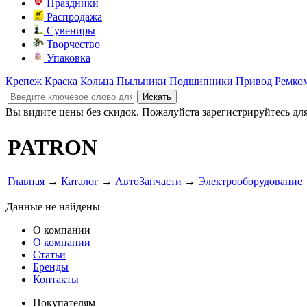
Праздники
Распродажа
Сувениры
Творчество
Упаковка
Крепеж
Краска
Кольца
Пыльники
Подшипники
Привод
Ремко
Вы видите цены без скидок. Пожалуйста зарегистрируйтесь дл
PATRON
Главная
→
Каталог
→
АвтоЗапчасти
→
Электрооборудование
Данные не найдены
О компании
О компании
Статьи
Бренды
Контакты
Покупателям