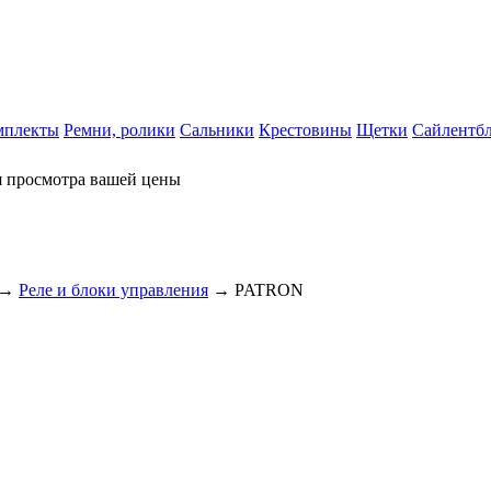
мплекты
Ремни, ролики
Сальники
Крестовины
Щетки
Сайлентб
я просмотра вашей цены
→
Реле и блоки управления
→ PATRON