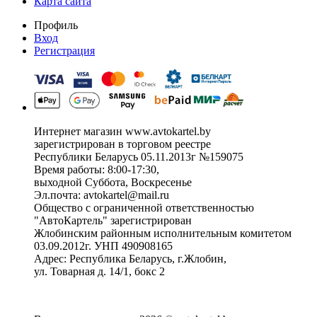
Карта сайта
Профиль
Вход
Регистрация
Интернет магазин www.avtokartel.by
зарегистрирован в торговом реестре
Республики Беларусь 05.11.2013г №159075
Время работы: 8:00-17:30,
выходной Суббота, Воскресенье
Эл.почта: avtokartel@mail.ru
Общество с ограниченной ответственностью
"АвтоКартель" зарегистрирован
Жлобинским районным исполнительным комитетом
03.09.2012г. УНП 490908165
Адрес: Республика Беларусь, г.Жлобин,
ул. Товарная д. 14/1, бокс 2