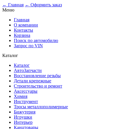
0
← Главная
← Оформить заказ
Меню
Главная
О компании
Контакты
Корзина
Поиск по автомобилю
Запрос по VIN
Каталог
Каталог
АвтоЗапчасти
Восстановление резьбы
Детали крепежные
Строительство и ремонт
Аксессуары
Химия
Инструмент
Тросы металлополимерные
Бижутерия
Игрушки
Интерьер
Канцтовары