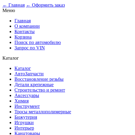
← Главная
← Оформить заказ
Меню
Главная
О компании
Контакты
Корзина
Поиск по автомобилю
Запрос по VIN
Каталог
Каталог
АвтоЗапчасти
Восстановление резьбы
Детали крепежные
Строительство и ремонт
Аксессуары
Химия
Инструмент
Тросы металлополимерные
Бижутерия
Игрушки
Интерьер
Канцтовары