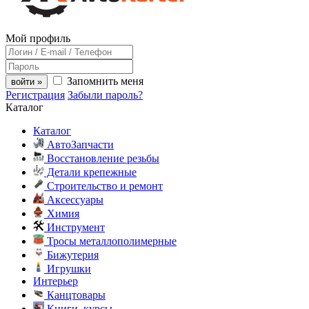
Мой профиль
Запомнить меня
войти »
Регистрация
Забыли пароль?
Каталог
Каталог
АвтоЗапчасти
Восстановление резьбы
Детали крепежные
Строительство и ремонт
Аксессуары
Химия
Инструмент
Тросы металлополимерные
Бижутерия
Игрушки
Интерьер
Канцтовары
Книги, курсы