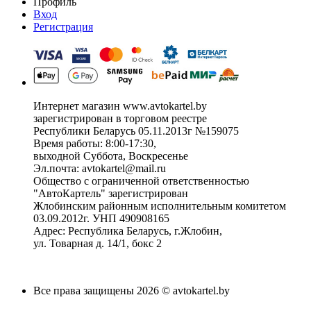
Профиль
Вход
Регистрация
Интернет магазин www.avtokartel.by
зарегистрирован в торговом реестре
Республики Беларусь 05.11.2013г №159075
Время работы: 8:00-17:30,
выходной Суббота, Воскресенье
Эл.почта: avtokartel@mail.ru
Общество с ограниченной ответственностью
"АвтоКартель" зарегистрирован
Жлобинским районным исполнительным комитетом
03.09.2012г. УНП 490908165
Адрес: Республика Беларусь, г.Жлобин,
ул. Товарная д. 14/1, бокс 2
Все права защищены 2026 © avtokartel.by