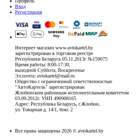
Профиль
Вход
Регистрация
Интернет магазин www.avtokartel.by
зарегистрирован в торговом реестре
Республики Беларусь 05.11.2013г №159075
Время работы: 8:00-17:30,
выходной Суббота, Воскресенье
Эл.почта: avtokartel@mail.ru
Общество с ограниченной ответственностью
"АвтоКартель" зарегистрирован
Жлобинским районным исполнительным комитетом
03.09.2012г. УНП 490908165
Адрес: Республика Беларусь, г.Жлобин,
ул. Товарная д. 14/1, бокс 2
Все права защищены 2026 © avtokartel.by