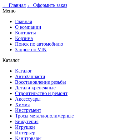
← Главная
← Оформить заказ
Меню
Главная
О компании
Контакты
Корзина
Поиск по автомобилю
Запрос по VIN
Каталог
Каталог
АвтоЗапчасти
Восстановление резьбы
Детали крепежные
Строительство и ремонт
Аксессуары
Химия
Инструмент
Тросы металлополимерные
Бижутерия
Игрушки
Интерьер
Канцтовары