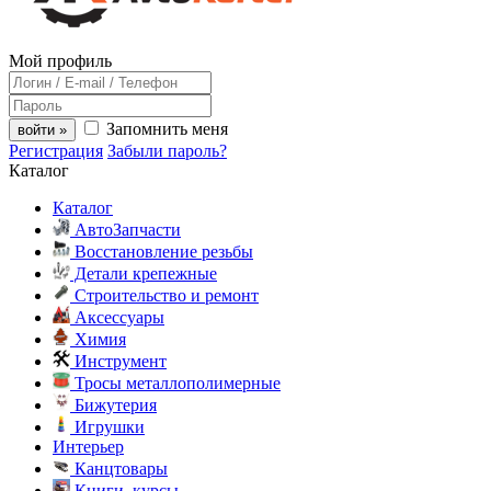
Мой профиль
Запомнить меня
войти »
Регистрация
Забыли пароль?
Каталог
Каталог
АвтоЗапчасти
Восстановление резьбы
Детали крепежные
Строительство и ремонт
Аксессуары
Химия
Инструмент
Тросы металлополимерные
Бижутерия
Игрушки
Интерьер
Канцтовары
Книги, курсы