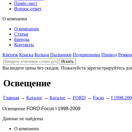
Прайс-лист
Вопрос-ответ
О компании
О компании
Статьи
Бренды
Контакты
Крепеж
Краска
Кольца
Пыльники
Подшипники
Привод
Ремко
Вы видите цены без скидок. Пожалуйста зарегистрируйтесь дл
Освещение
Главная
→
Каталог
→
Каталог
→
FORD
→
Focus
→
I 1998-200
Освещение
FORD Focus I 1998-2009
Данные не найдены
О компании