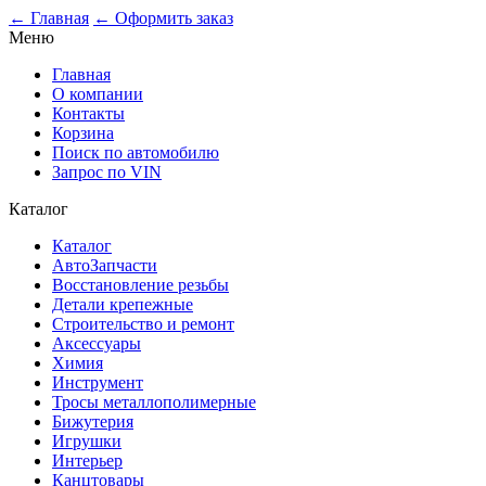
0
← Главная
← Оформить заказ
Меню
Главная
О компании
Контакты
Корзина
Поиск по автомобилю
Запрос по VIN
Каталог
Каталог
АвтоЗапчасти
Восстановление резьбы
Детали крепежные
Строительство и ремонт
Аксессуары
Химия
Инструмент
Тросы металлополимерные
Бижутерия
Игрушки
Интерьер
Канцтовары