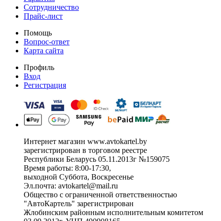
Сотрудничество
Прайс-лист
Помощь
Вопрос-ответ
Карта сайта
Профиль
Вход
Регистрация
Интернет магазин www.avtokartel.by
зарегистрирован в торговом реестре
Республики Беларусь 05.11.2013г №159075
Время работы: 8:00-17:30,
выходной Суббота, Воскресенье
Эл.почта: avtokartel@mail.ru
Общество с ограниченной ответственностью
"АвтоКартель" зарегистрирован
Жлобинским районным исполнительным комитетом