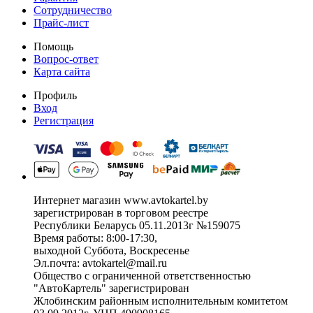
Сотрудничество
Прайс-лист
Помощь
Вопрос-ответ
Карта сайта
Профиль
Вход
Регистрация
Интернет магазин www.avtokartel.by
зарегистрирован в торговом реестре
Республики Беларусь 05.11.2013г №159075
Время работы: 8:00-17:30,
выходной Суббота, Воскресенье
Эл.почта: avtokartel@mail.ru
Общество с ограниченной ответственностью
"АвтоКартель" зарегистрирован
Жлобинским районным исполнительным комитетом