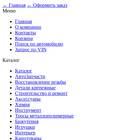
0
← Главная
← Оформить заказ
Меню
Главная
О компании
Контакты
Корзина
Поиск по автомобилю
Запрос по VIN
Каталог
Каталог
АвтоЗапчасти
Восстановление резьбы
Детали крепежные
Строительство и ремонт
Аксессуары
Химия
Инструмент
Тросы металлополимерные
Бижутерия
Игрушки
Интерьер
Канцтовары