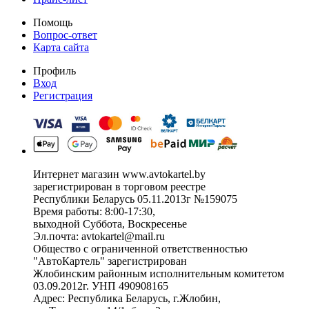
Помощь
Вопрос-ответ
Карта сайта
Профиль
Вход
Регистрация
Интернет магазин www.avtokartel.by
зарегистрирован в торговом реестре
Республики Беларусь 05.11.2013г №159075
Время работы: 8:00-17:30,
выходной Суббота, Воскресенье
Эл.почта: avtokartel@mail.ru
Общество с ограниченной ответственностью
"АвтоКартель" зарегистрирован
Жлобинским районным исполнительным комитетом
03.09.2012г. УНП 490908165
Адрес: Республика Беларусь, г.Жлобин,