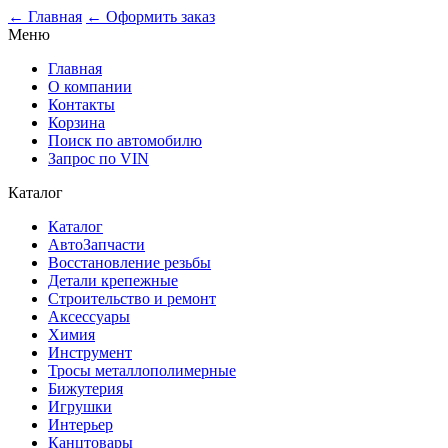
0
← Главная
← Оформить заказ
Меню
Главная
О компании
Контакты
Корзина
Поиск по автомобилю
Запрос по VIN
Каталог
Каталог
АвтоЗапчасти
Восстановление резьбы
Детали крепежные
Строительство и ремонт
Аксессуары
Химия
Инструмент
Тросы металлополимерные
Бижутерия
Игрушки
Интерьер
Канцтовары