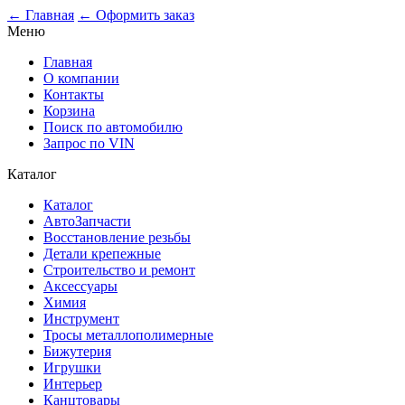
0
← Главная
← Оформить заказ
Меню
Главная
О компании
Контакты
Корзина
Поиск по автомобилю
Запрос по VIN
Каталог
Каталог
АвтоЗапчасти
Восстановление резьбы
Детали крепежные
Строительство и ремонт
Аксессуары
Химия
Инструмент
Тросы металлополимерные
Бижутерия
Игрушки
Интерьер
Канцтовары