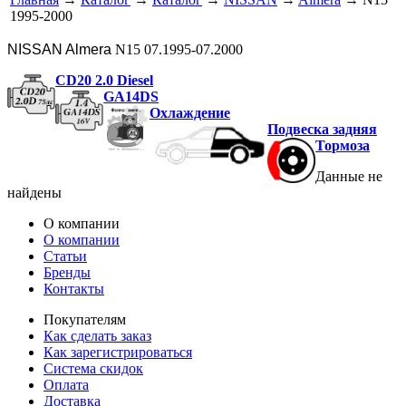
1995-2000
NISSAN Almera
N15 07.1995-07.2000
CD20 2.0 Diesel
GA14DS
Охлаждение
Подвеска задняя
Тормоза
Данные не
найдены
О компании
О компании
Статьи
Бренды
Контакты
Покупателям
Как сделать заказ
Как зарегистрироваться
Система скидок
Оплата
Доставка