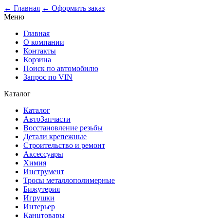
0
← Главная
← Оформить заказ
Меню
Главная
О компании
Контакты
Корзина
Поиск по автомобилю
Запрос по VIN
Каталог
Каталог
АвтоЗапчасти
Восстановление резьбы
Детали крепежные
Строительство и ремонт
Аксессуары
Химия
Инструмент
Тросы металлополимерные
Бижутерия
Игрушки
Интерьер
Канцтовары