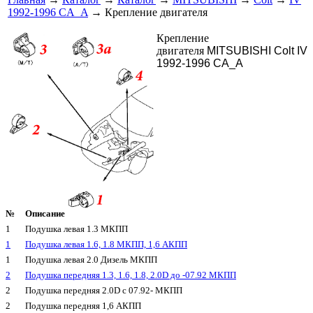
1992-1996 CA_A
→ Крепление двигателя
Крепление
двигателя
MITSUBISHI Colt IV
1992-1996 CA_A
№
Описание
1
Подушка левая 1.3 МКПП
1
Подушка левая 1.6, 1.8 МКПП, 1,6 АКПП
1
Подушка левая 2.0 Дизель МКПП
2
Подушка передняя 1.3, 1.6, 1.8, 2.0D до -07.92 МКПП
2
Подушка передняя 2.0D с 07.92- МКПП
2
Подушка передняя 1,6 АКПП