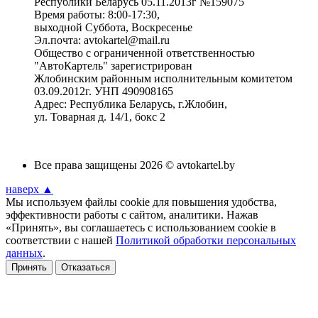
Республики Беларусь 05.11.2013г №159075
Время работы: 8:00-17:30,
выходной Суббота, Воскресенье
Эл.почта: avtokartel@mail.ru
Общество с ограниченной ответственностью
"АвтоКартель" зарегистрирован
Жлобинским районным исполнительным комитетом
03.09.2012г. УНП 490908165
Адрес: Республика Беларусь, г.Жлобин,
ул. Товарная д. 14/1, бокс 2
Все права защищены 2026 © avtokartel.by
наверх ▲
Мы используем файлы cookie для повышения удобства,
эффективности работы с сайтом, аналитики. Нажав
«Принять», вы соглашаетесь с использованием cookie в
соответствии с нашей
Политикой обработки персональных
данных
.
Принять
Отказаться