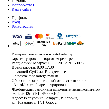
Помощь
Вопрос-ответ
Карта сайта
Профиль
Вход
Регистрация
Интернет магазин www.avtokartel.by
зарегистрирован в торговом реестре
Республики Беларусь 05.11.2013г №159075
Время работы: 8:00-17:30,
выходной Суббота, Воскресенье
Эл.почта: avtokartel@mail.ru
Общество с ограниченной ответственностью
"АвтоКартель" зарегистрирован
Жлобинским районным исполнительным комитетом
03.09.2012г. УНП 490908165
Адрес: Республика Беларусь, г.Жлобин,
ул. Товарная д. 14/1, бокс 2