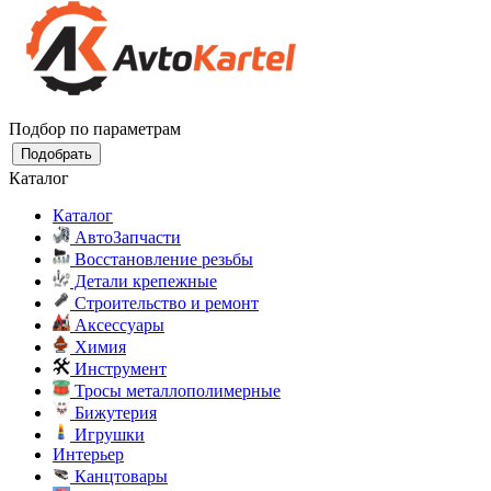
Подбор по параметрам
Подобрать
Каталог
Каталог
АвтоЗапчасти
Восстановление резьбы
Детали крепежные
Строительство и ремонт
Аксессуары
Химия
Инструмент
Тросы металлополимерные
Бижутерия
Игрушки
Интерьер
Канцтовары