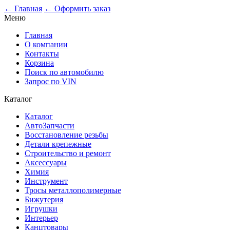
0
← Главная
← Оформить заказ
Меню
Главная
О компании
Контакты
Корзина
Поиск по автомобилю
Запрос по VIN
Каталог
Каталог
АвтоЗапчасти
Восстановление резьбы
Детали крепежные
Строительство и ремонт
Аксессуары
Химия
Инструмент
Тросы металлополимерные
Бижутерия
Игрушки
Интерьер
Канцтовары