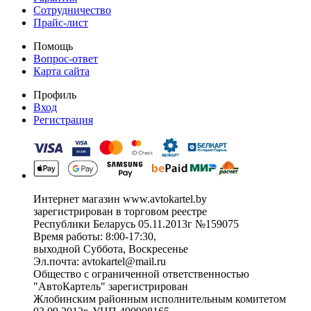
Сотрудничество
Прайс-лист
Помощь
Вопрос-ответ
Карта сайта
Профиль
Вход
Регистрация
Интернет магазин www.avtokartel.by
зарегистрирован в торговом реестре
Республики Беларусь 05.11.2013г №159075
Время работы: 8:00-17:30,
выходной Суббота, Воскресенье
Эл.почта: avtokartel@mail.ru
Общество с ограниченной ответственностью
"АвтоКартель" зарегистрирован
Жлобинским районным исполнительным комитетом