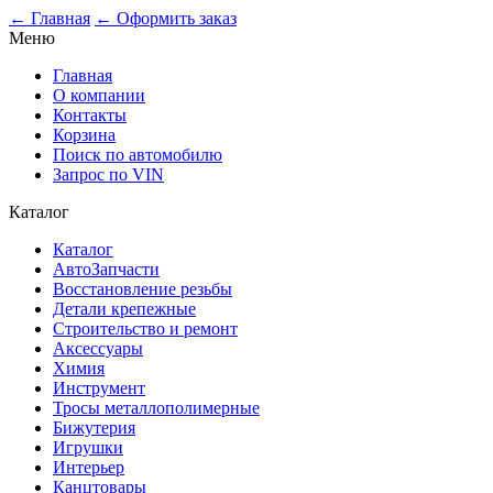
0
← Главная
← Оформить заказ
Меню
Главная
О компании
Контакты
Корзина
Поиск по автомобилю
Запрос по VIN
Каталог
Каталог
АвтоЗапчасти
Восстановление резьбы
Детали крепежные
Строительство и ремонт
Аксессуары
Химия
Инструмент
Тросы металлополимерные
Бижутерия
Игрушки
Интерьер
Канцтовары