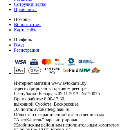
Сотрудничество
Прайс-лист
Помощь
Вопрос-ответ
Карта сайта
Профиль
Вход
Регистрация
Интернет магазин www.avtokartel.by
зарегистрирован в торговом реестре
Республики Беларусь 05.11.2013г №159075
Время работы: 8:00-17:30,
выходной Суббота, Воскресенье
Эл.почта: avtokartel@mail.ru
Общество с ограниченной ответственностью
"АвтоКартель" зарегистрирован
Жлобинским районным исполнительным комитетом