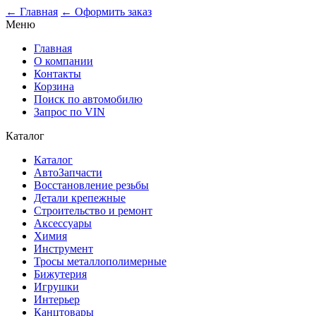
0
← Главная
← Оформить заказ
Меню
Главная
О компании
Контакты
Корзина
Поиск по автомобилю
Запрос по VIN
Каталог
Каталог
АвтоЗапчасти
Восстановление резьбы
Детали крепежные
Строительство и ремонт
Аксессуары
Химия
Инструмент
Тросы металлополимерные
Бижутерия
Игрушки
Интерьер
Канцтовары