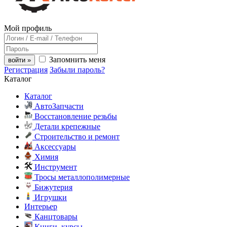
Мой профиль
Запомнить меня
войти »
Регистрация
Забыли пароль?
Каталог
Каталог
АвтоЗапчасти
Восстановление резьбы
Детали крепежные
Строительство и ремонт
Аксессуары
Химия
Инструмент
Тросы металлополимерные
Бижутерия
Игрушки
Интерьер
Канцтовары
Книги, курсы