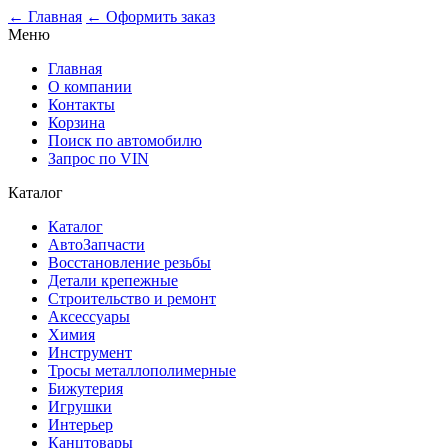
← Главная
← Оформить заказ
Меню
Главная
О компании
Контакты
Корзина
Поиск по автомобилю
Запрос по VIN
Каталог
Каталог
АвтоЗапчасти
Восстановление резьбы
Детали крепежные
Строительство и ремонт
Аксессуары
Химия
Инструмент
Тросы металлополимерные
Бижутерия
Игрушки
Интерьер
Канцтовары