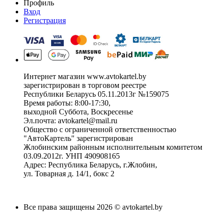
Профиль
Вход
Регистрация
Интернет магазин www.avtokartel.by
зарегистрирован в торговом реестре
Республики Беларусь 05.11.2013г №159075
Время работы: 8:00-17:30,
выходной Суббота, Воскресенье
Эл.почта: avtokartel@mail.ru
Общество с ограниченной ответственностью
"АвтоКартель" зарегистрирован
Жлобинским районным исполнительным комитетом
03.09.2012г. УНП 490908165
Адрес: Республика Беларусь, г.Жлобин,
ул. Товарная д. 14/1, бокс 2
Все права защищены 2026 © avtokartel.by