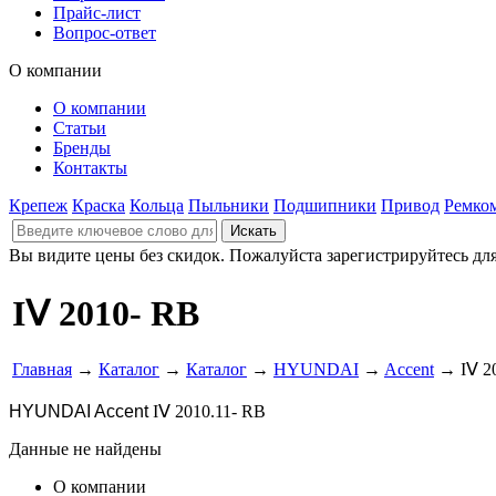
Прайс-лист
Вопрос-ответ
О компании
О компании
Статьи
Бренды
Контакты
Крепеж
Краска
Кольца
Пыльники
Подшипники
Привод
Ремко
Вы видите цены без скидок. Пожалуйста зарегистрируйтесь дл
IⅤ 2010- RB
Главная
→
Каталог
→
Каталог
→
HYUNDAI
→
Accent
→ IⅤ 2
HYUNDAI Accent
IⅤ 2010.11- RB
Данные не найдены
О компании