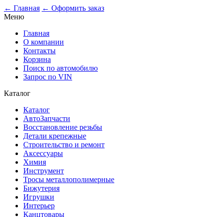
0
← Главная
← Оформить заказ
Меню
Главная
О компании
Контакты
Корзина
Поиск по автомобилю
Запрос по VIN
Каталог
Каталог
АвтоЗапчасти
Восстановление резьбы
Детали крепежные
Строительство и ремонт
Аксессуары
Химия
Инструмент
Тросы металлополимерные
Бижутерия
Игрушки
Интерьер
Канцтовары