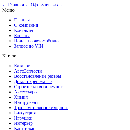
0
← Главная
← Оформить заказ
Меню
Главная
О компании
Контакты
Корзина
Поиск по автомобилю
Запрос по VIN
Каталог
Каталог
АвтоЗапчасти
Восстановление резьбы
Детали крепежные
Строительство и ремонт
Аксессуары
Химия
Инструмент
Тросы металлополимерные
Бижутерия
Игрушки
Интерьер
Канцтовары