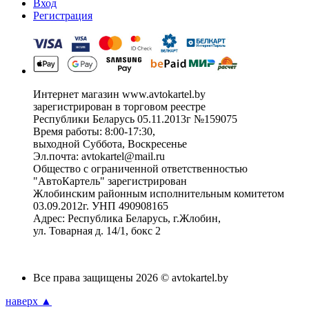
Вход
Регистрация
Интернет магазин www.avtokartel.by
зарегистрирован в торговом реестре
Республики Беларусь 05.11.2013г №159075
Время работы: 8:00-17:30,
выходной Суббота, Воскресенье
Эл.почта: avtokartel@mail.ru
Общество с ограниченной ответственностью
"АвтоКартель" зарегистрирован
Жлобинским районным исполнительным комитетом
03.09.2012г. УНП 490908165
Адрес: Республика Беларусь, г.Жлобин,
ул. Товарная д. 14/1, бокс 2
Все права защищены 2026 © avtokartel.by
наверх ▲