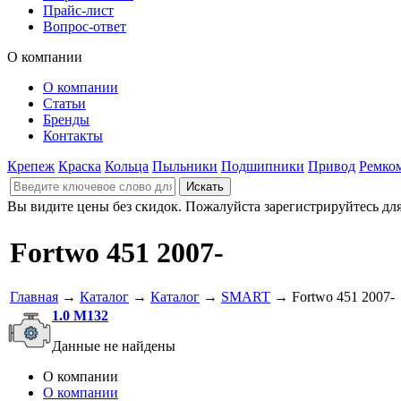
Прайс-лист
Вопрос-ответ
О компании
О компании
Статьи
Бренды
Контакты
Крепеж
Краска
Кольца
Пыльники
Подшипники
Привод
Ремко
Вы видите цены без скидок. Пожалуйста зарегистрируйтесь дл
Fortwo 451 2007-
Главная
→
Каталог
→
Каталог
→
SMART
→ Fortwo 451 2007-
1.0 M132
Данные не найдены
О компании
О компании