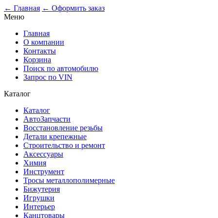
← Главная
← Оформить заказ
Меню
Главная
О компании
Контакты
Корзина
Поиск по автомобилю
Запрос по VIN
Каталог
Каталог
АвтоЗапчасти
Восстановление резьбы
Детали крепежные
Строительство и ремонт
Аксессуары
Химия
Инструмент
Тросы металлополимерные
Бижутерия
Игрушки
Интерьер
Канцтовары