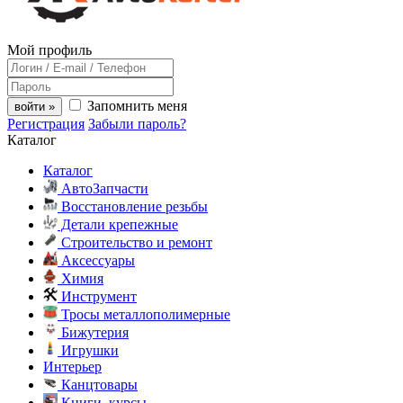
Мой профиль
Запомнить меня
войти »
Регистрация
Забыли пароль?
Каталог
Каталог
АвтоЗапчасти
Восстановление резьбы
Детали крепежные
Строительство и ремонт
Аксессуары
Химия
Инструмент
Тросы металлополимерные
Бижутерия
Игрушки
Интерьер
Канцтовары
Книги, курсы