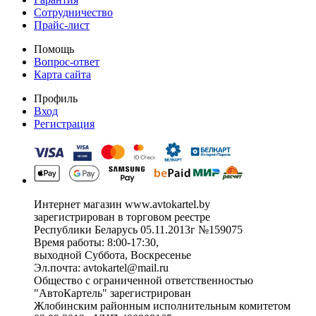
Сотрудничество
Прайс-лист
Помощь
Вопрос-ответ
Карта сайта
Профиль
Вход
Регистрация
Интернет магазин www.avtokartel.by
зарегистрирован в торговом реестре
Республики Беларусь 05.11.2013г №159075
Время работы: 8:00-17:30,
выходной Суббота, Воскресенье
Эл.почта: avtokartel@mail.ru
Общество с ограниченной ответственностью
"АвтоКартель" зарегистрирован
Жлобинским районным исполнительным комитетом