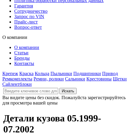
Политика обработки персональных данных
Гарантия
Сотрудничество
Запрос по VIN
Прайс-лист
Вопрос-ответ
О компании
О компании
Статьи
Бренды
Контакты
Крепеж
Краска
Кольца
Пыльники
Подшипники
Привод
Ремкомплекты
Ремни, ролики
Сальники
Крестовины
Щетки
Сайлентблоки
Вы видите цены без скидок. Пожалуйста зарегистрируйтесь
для просмотра вашей цены
Детали кузова 05.1999-
07.2002