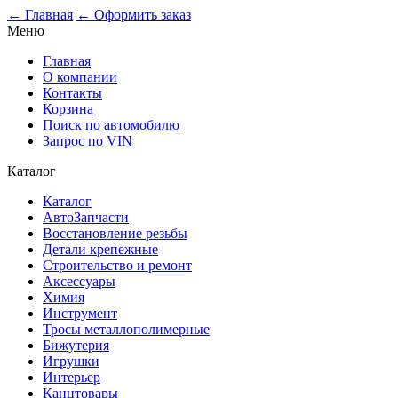
0
← Главная
← Оформить заказ
Меню
Главная
О компании
Контакты
Корзина
Поиск по автомобилю
Запрос по VIN
Каталог
Каталог
АвтоЗапчасти
Восстановление резьбы
Детали крепежные
Строительство и ремонт
Аксессуары
Химия
Инструмент
Тросы металлополимерные
Бижутерия
Игрушки
Интерьер
Канцтовары