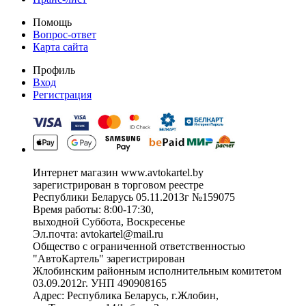
Помощь
Вопрос-ответ
Карта сайта
Профиль
Вход
Регистрация
Интернет магазин www.avtokartel.by
зарегистрирован в торговом реестре
Республики Беларусь 05.11.2013г №159075
Время работы: 8:00-17:30,
выходной Суббота, Воскресенье
Эл.почта: avtokartel@mail.ru
Общество с ограниченной ответственностью
"АвтоКартель" зарегистрирован
Жлобинским районным исполнительным комитетом
03.09.2012г. УНП 490908165
Адрес: Республика Беларусь, г.Жлобин,