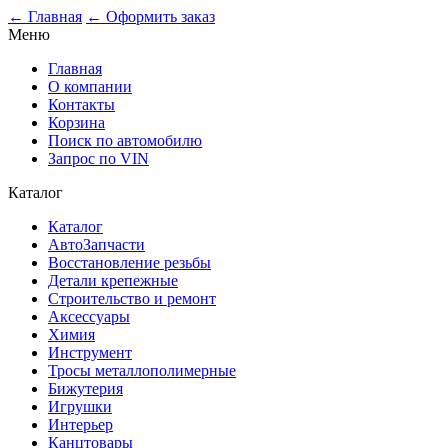
0
← Главная
← Оформить заказ
Меню
Главная
О компании
Контакты
Корзина
Поиск по автомобилю
Запрос по VIN
Каталог
Каталог
АвтоЗапчасти
Восстановление резьбы
Детали крепежные
Строительство и ремонт
Аксессуары
Химия
Инструмент
Тросы металлополимерные
Бижутерия
Игрушки
Интерьер
Канцтовары