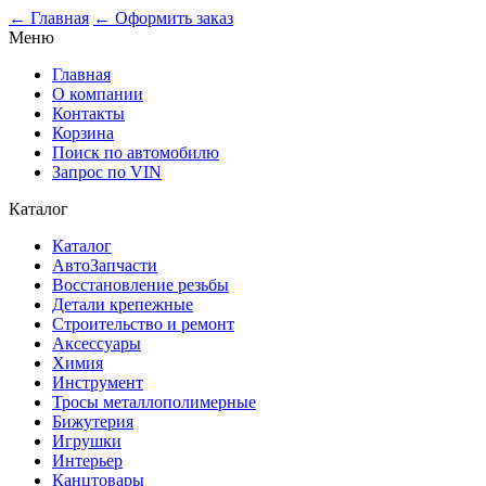
0
← Главная
← Оформить заказ
Меню
Главная
О компании
Контакты
Корзина
Поиск по автомобилю
Запрос по VIN
Каталог
Каталог
АвтоЗапчасти
Восстановление резьбы
Детали крепежные
Строительство и ремонт
Аксессуары
Химия
Инструмент
Тросы металлополимерные
Бижутерия
Игрушки
Интерьер
Канцтовары