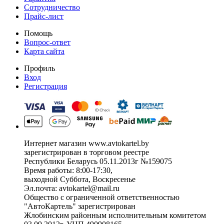
Сотрудничество
Прайс-лист
Помощь
Вопрос-ответ
Карта сайта
Профиль
Вход
Регистрация
Интернет магазин www.avtokartel.by
зарегистрирован в торговом реестре
Республики Беларусь 05.11.2013г №159075
Время работы: 8:00-17:30,
выходной Суббота, Воскресенье
Эл.почта: avtokartel@mail.ru
Общество с ограниченной ответственностью
"АвтоКартель" зарегистрирован
Жлобинским районным исполнительным комитетом