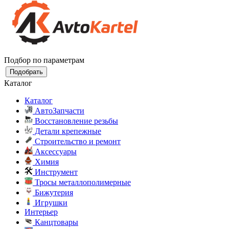
Подбор по параметрам
Подобрать
Каталог
Каталог
АвтоЗапчасти
Восстановление резьбы
Детали крепежные
Строительство и ремонт
Аксессуары
Химия
Инструмент
Тросы металлополимерные
Бижутерия
Игрушки
Интерьер
Канцтовары