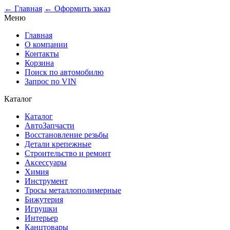
0
← Главная
← Оформить заказ
Меню
Главная
О компании
Контакты
Корзина
Поиск по автомобилю
Запрос по VIN
Каталог
Каталог
АвтоЗапчасти
Восстановление резьбы
Детали крепежные
Строительство и ремонт
Аксессуары
Химия
Инструмент
Тросы металлополимерные
Бижутерия
Игрушки
Интерьер
Канцтовары