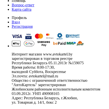
Помощь
Вопрос-ответ
Карта сайта
Профиль
Вход
Регистрация
Интернет магазин www.avtokartel.by
зарегистрирован в торговом реестре
Республики Беларусь 05.11.2013г №159075
Время работы: 8:00-17:30,
выходной Суббота, Воскресенье
Эл.почта: avtokartel@mail.ru
Общество с ограниченной ответственностью
"АвтоКартель" зарегистрирован
Жлобинским районным исполнительным комитетом
03.09.2012г. УНП 490908165
Адрес: Республика Беларусь, г.Жлобин,
ул. Товарная д. 14/1, бокс 2