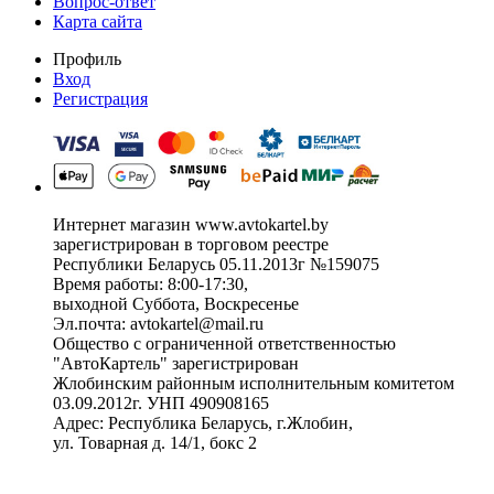
Вопрос-ответ
Карта сайта
Профиль
Вход
Регистрация
Интернет магазин www.avtokartel.by
зарегистрирован в торговом реестре
Республики Беларусь 05.11.2013г №159075
Время работы: 8:00-17:30,
выходной Суббота, Воскресенье
Эл.почта: avtokartel@mail.ru
Общество с ограниченной ответственностью
"АвтоКартель" зарегистрирован
Жлобинским районным исполнительным комитетом
03.09.2012г. УНП 490908165
Адрес: Республика Беларусь, г.Жлобин,
ул. Товарная д. 14/1, бокс 2