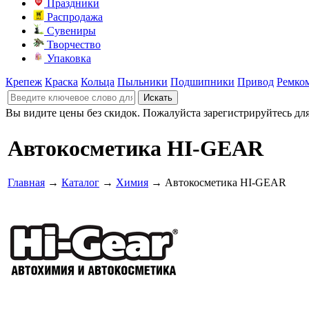
Праздники
Распродажа
Сувениры
Творчество
Упаковка
Крепеж
Краска
Кольца
Пыльники
Подшипники
Привод
Ремко
Вы видите цены без скидок. Пожалуйста зарегистрируйтесь дл
Автокосметика HI-GEAR
Главная
→
Каталог
→
Химия
→ Автокосметика HI-GEAR