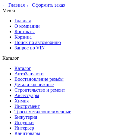
← Главная
← Оформить заказ
Меню
Главная
О компании
Контакты
Корзина
Поиск по автомобилю
Запрос по VIN
Каталог
Каталог
АвтоЗапчасти
Восстановление резьбы
Детали крепежные
Строительство и ремонт
Аксессуары
Химия
Инструмент
Тросы металлополимерные
Бижутерия
Игрушки
Интерьер
Канцтовары