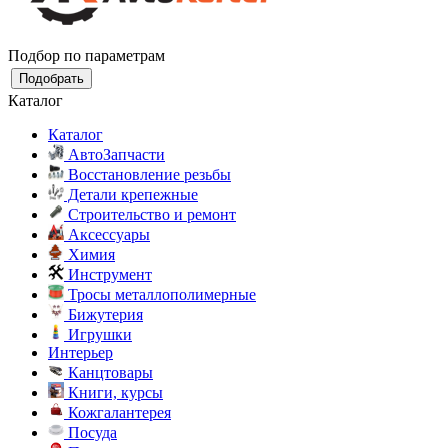
Подбор по параметрам
Подобрать
Каталог
Каталог
АвтоЗапчасти
Восстановление резьбы
Детали крепежные
Строительство и ремонт
Аксессуары
Химия
Инструмент
Тросы металлополимерные
Бижутерия
Игрушки
Интерьер
Канцтовары
Книги, курсы
Кожгалантерея
Посуда