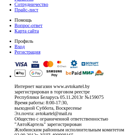
Сотрудничество
Прайс-лист
Помощь
Вопрос-ответ
Карта сайта
Профиль
Вход
Регистрация
Интернет магазин www.avtokartel.by
зарегистрирован в торговом реестре
Республики Беларусь 05.11.2013г №159075
Время работы: 8:00-17:30,
выходной Суббота, Воскресенье
Эл.почта: avtokartel@mail.ru
Общество с ограниченной ответственностью
"АвтоКартель" зарегистрирован
Жлобинским районным исполнительным комитетом