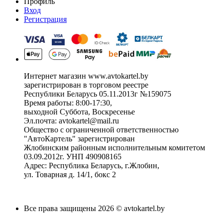
Профиль
Вход
Регистрация
Интернет магазин www.avtokartel.by
зарегистрирован в торговом реестре
Республики Беларусь 05.11.2013г №159075
Время работы: 8:00-17:30,
выходной Суббота, Воскресенье
Эл.почта: avtokartel@mail.ru
Общество с ограниченной ответственностью
"АвтоКартель" зарегистрирован
Жлобинским районным исполнительным комитетом
03.09.2012г. УНП 490908165
Адрес: Республика Беларусь, г.Жлобин,
ул. Товарная д. 14/1, бокс 2
Все права защищены 2026 © avtokartel.by