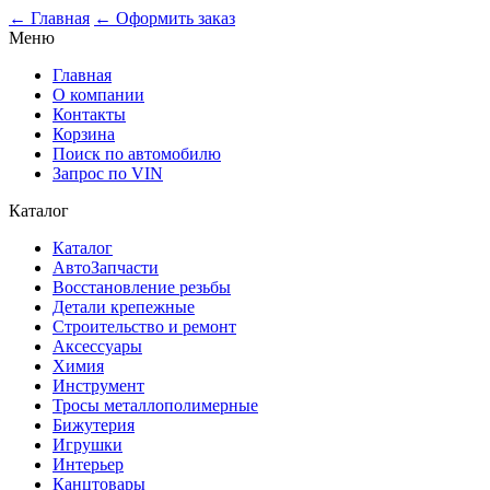
← Главная
← Оформить заказ
Меню
Главная
О компании
Контакты
Корзина
Поиск по автомобилю
Запрос по VIN
Каталог
Каталог
АвтоЗапчасти
Восстановление резьбы
Детали крепежные
Строительство и ремонт
Аксессуары
Химия
Инструмент
Тросы металлополимерные
Бижутерия
Игрушки
Интерьер
Канцтовары