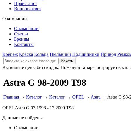
Прайс-лист
Вопрос-ответ
О компании
О компании
Статьи
Бренды
Контакты
Крепеж
Краска
Кольца
Пыльники
Подшипники
Привод
Ремко
Вы видите цены без скидок. Пожалуйста зарегистрируйтесь дл
Astra G 98-2009 T98
Главная
→
Каталог
→
Каталог
→
OPEL
→
Astra
→ Astra G 98-
OPEL Astra G 03.1998 - 12.2009 T98
Данные не найдены
О компании