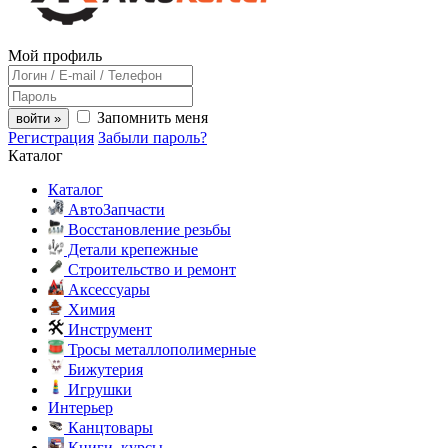
Мой профиль
Запомнить меня
войти »
Регистрация
Забыли пароль?
Каталог
Каталог
АвтоЗапчасти
Восстановление резьбы
Детали крепежные
Строительство и ремонт
Аксессуары
Химия
Инструмент
Тросы металлополимерные
Бижутерия
Игрушки
Интерьер
Канцтовары
Книги, курсы