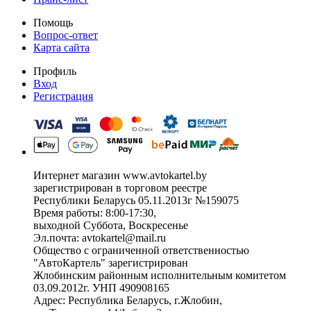
Помощь
Вопрос-ответ
Карта сайта
Профиль
Вход
Регистрация
Интернет магазин www.avtokartel.by
зарегистрирован в торговом реестре
Республики Беларусь 05.11.2013г №159075
Время работы: 8:00-17:30,
выходной Суббота, Воскресенье
Эл.почта: avtokartel@mail.ru
Общество с ограниченной ответственностью
"АвтоКартель" зарегистрирован
Жлобинским районным исполнительным комитетом
03.09.2012г. УНП 490908165
Адрес: Республика Беларусь, г.Жлобин,