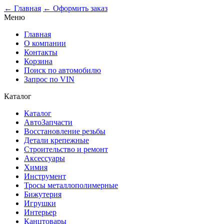
0
← Главная
← Оформить заказ
Меню
Главная
О компании
Контакты
Корзина
Поиск по автомобилю
Запрос по VIN
Каталог
Каталог
АвтоЗапчасти
Восстановление резьбы
Детали крепежные
Строительство и ремонт
Аксессуары
Химия
Инструмент
Тросы металлополимерные
Бижутерия
Игрушки
Интерьер
Канцтовары