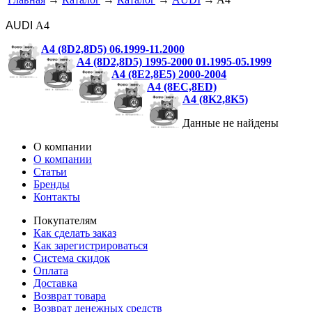
AUDI
A4
A4 (8D2,8D5) 06.1999-11.2000
A4 (8D2,8D5) 1995-2000 01.1995-05.1999
A4 (8E2,8E5) 2000-2004
A4 (8EC,8ED)
A4 (8K2,8K5)
Данные не найдены
О компании
О компании
Статьи
Бренды
Контакты
Покупателям
Как сделать заказ
Как зарегистрироваться
Система скидок
Оплата
Доставка
Возврат товара
Возврат денежных средств