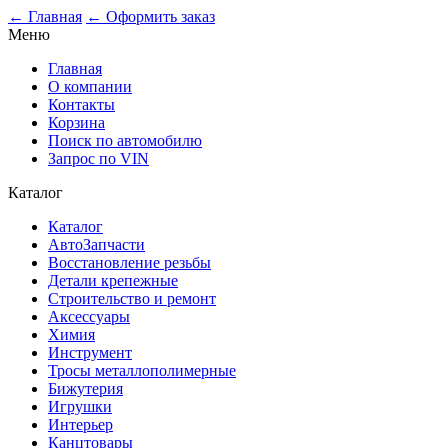
0
← Главная
← Оформить заказ
Меню
Главная
О компании
Контакты
Корзина
Поиск по автомобилю
Запрос по VIN
Каталог
Каталог
АвтоЗапчасти
Восстановление резьбы
Детали крепежные
Строительство и ремонт
Аксессуары
Химия
Инструмент
Тросы металлополимерные
Бижутерия
Игрушки
Интерьер
Канцтовары