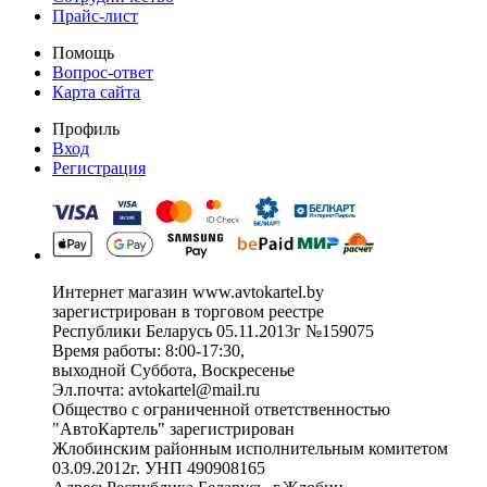
Прайс-лист
Помощь
Вопрос-ответ
Карта сайта
Профиль
Вход
Регистрация
Интернет магазин www.avtokartel.by
зарегистрирован в торговом реестре
Республики Беларусь 05.11.2013г №159075
Время работы: 8:00-17:30,
выходной Суббота, Воскресенье
Эл.почта: avtokartel@mail.ru
Общество с ограниченной ответственностью
"АвтоКартель" зарегистрирован
Жлобинским районным исполнительным комитетом
03.09.2012г. УНП 490908165