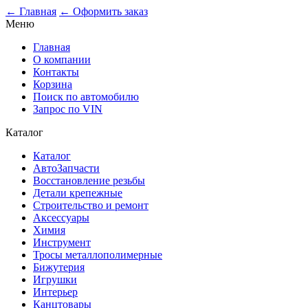
0
← Главная
← Оформить заказ
Меню
Главная
О компании
Контакты
Корзина
Поиск по автомобилю
Запрос по VIN
Каталог
Каталог
АвтоЗапчасти
Восстановление резьбы
Детали крепежные
Строительство и ремонт
Аксессуары
Химия
Инструмент
Тросы металлополимерные
Бижутерия
Игрушки
Интерьер
Канцтовары