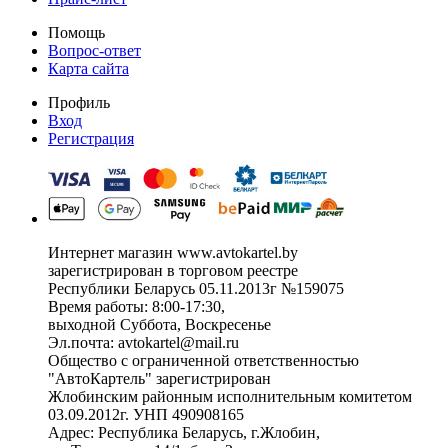
Помощь
Вопрос-ответ
Карта сайта
Профиль
Вход
Регистрация
Интернет магазин www.avtokartel.by
зарегистрирован в торговом реестре
Республики Беларусь 05.11.2013г №159075
Время работы: 8:00-17:30,
выходной Суббота, Воскресенье
Эл.почта: avtokartel@mail.ru
Общество с ограниченной ответственностью
"АвтоКартель" зарегистрирован
Жлобинским районным исполнительным комитетом
03.09.2012г. УНП 490908165
Адрес: Республика Беларусь, г.Жлобин,