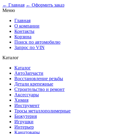
0
← Главная
← Оформить заказ
Меню
Главная
О компании
Контакты
Корзина
Поиск по автомобилю
Запрос по VIN
Каталог
Каталог
АвтоЗапчасти
Восстановление резьбы
Детали крепежные
Строительство и ремонт
Аксессуары
Химия
Инструмент
Тросы металлополимерные
Бижутерия
Игрушки
Интерьер
Канцтовары