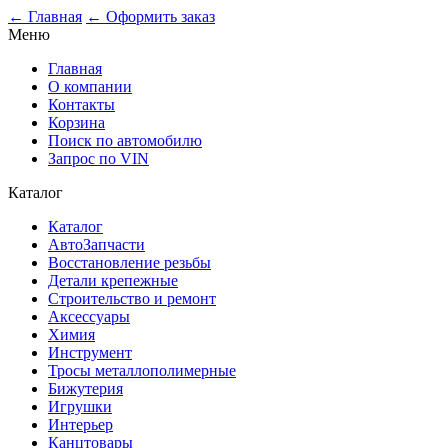
0
← Главная
← Оформить заказ
Меню
Главная
О компании
Контакты
Корзина
Поиск по автомобилю
Запрос по VIN
Каталог
Каталог
АвтоЗапчасти
Восстановление резьбы
Детали крепежные
Строительство и ремонт
Аксессуары
Химия
Инструмент
Тросы металлополимерные
Бижутерия
Игрушки
Интерьер
Канцтовары