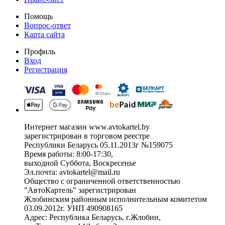
Помощь
Вопрос-ответ
Карта сайта
Профиль
Вход
Регистрация
Интернет магазин www.avtokartel.by
зарегистрирован в торговом реестре
Республики Беларусь 05.11.2013г №159075
Время работы: 8:00-17:30,
выходной Суббота, Воскресенье
Эл.почта: avtokartel@mail.ru
Общество с ограниченной ответственностью
"АвтоКартель" зарегистрирован
Жлобинским районным исполнительным комитетом
03.09.2012г. УНП 490908165
Адрес: Республика Беларусь, г.Жлобин,