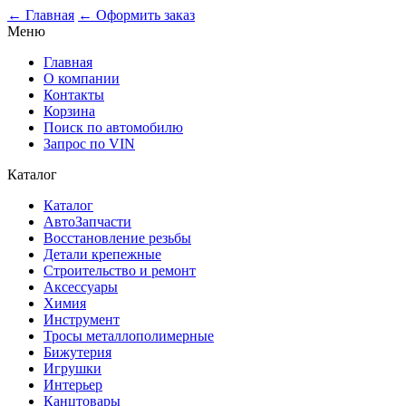
0
← Главная
← Оформить заказ
Меню
Главная
О компании
Контакты
Корзина
Поиск по автомобилю
Запрос по VIN
Каталог
Каталог
АвтоЗапчасти
Восстановление резьбы
Детали крепежные
Строительство и ремонт
Аксессуары
Химия
Инструмент
Тросы металлополимерные
Бижутерия
Игрушки
Интерьер
Канцтовары